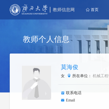
教师信息网
首页
教师个人信息
莫海俊
女
所在单位：
机械工程
联系电话
Email